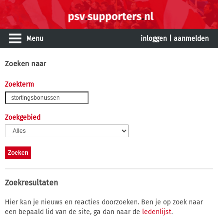
Menu
inloggen
|
aanmelden
Zoeken naar
Zoekterm
Zoekgebied
Zoekresultaten
Hier kan je nieuws en reacties doorzoeken. Ben je op zoek naar
een bepaald lid van de site, ga dan naar de
ledenlijst
.