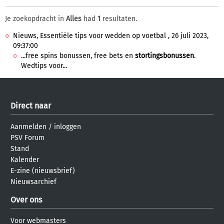
Je zoekopdracht in
Alles
had
1
resultaten.
Nieuws, Essentiële tips voor wedden op voetbal , 26 juli 2023,
09:37:00
...free spins bonussen, free bets en
stortingsbonussen
.
Wedtips voor...
Direct naar
Aanmelden
/
inloggen
PSV Forum
Stand
Kalender
E-zine (nieuwsbrief)
Nieuwsarchief
Over ons
Voor webmasters