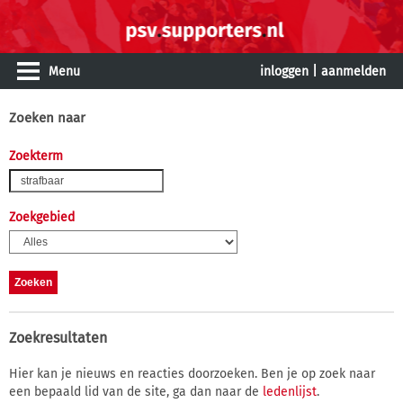
Menu
inloggen
|
aanmelden
Zoeken naar
Zoekterm
Zoekgebied
Zoekresultaten
Hier kan je nieuws en reacties doorzoeken. Ben je op zoek naar
een bepaald lid van de site, ga dan naar de
ledenlijst
.