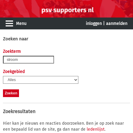
Menu
inloggen
|
aanmelden
Zoeken naar
Zoekterm
Zoekgebied
Zoekresultaten
Hier kan je nieuws en reacties doorzoeken. Ben je op zoek naar
een bepaald lid van de site, ga dan naar de
ledenlijst
.