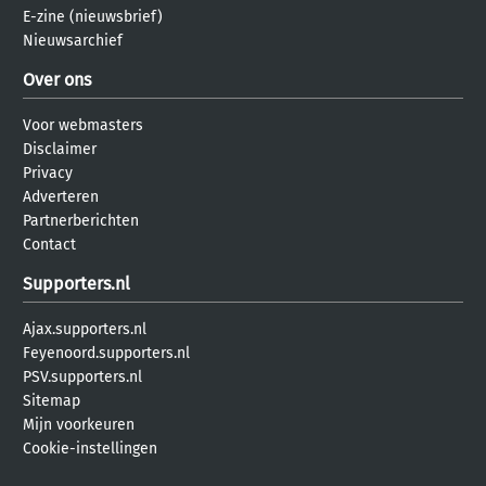
E-zine (nieuwsbrief)
Nieuwsarchief
Over ons
Voor webmasters
Disclaimer
Privacy
Adverteren
Partnerberichten
Contact
Supporters.nl
Ajax.supporters.nl
Feyenoord.supporters.nl
PSV.supporters.nl
Sitemap
Mijn voorkeuren
Cookie-instellingen