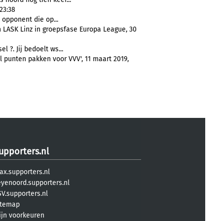
23:38
opponent die op...
 LASK Linz in groepsfase Europa League, 30
l ?. Jij bedoelt ws...
il punten pakken voor VVV', 11 maart 2019,
upporters.nl
ax.supporters.nl
eyenoord.supporters.nl
V.supporters.nl
itemap
ijn voorkeuren