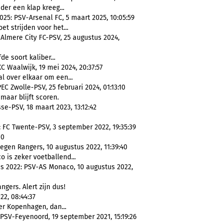
der een klap kreeg...
5: PSV-Arsenal FC, 5 maart 2025, 10:05:59
et strijden voor het...
 Almere City FC-PSV, 25 augustus 2024,
e soort kaliber...
C Waalwijk, 19 mei 2024, 20:37:57
l over elkaar om een...
EC Zwolle-PSV, 25 februari 2024, 01:13:10
 maar blijft scoren.
se-PSV, 18 maart 2023, 13:12:42
: FC Twente-PSV, 3 september 2022, 19:35:39
-0
gen Rangers, 10 augustus 2022, 11:39:40
o is zeker voetballend...
s 2022: PSV-AS Monaco, 10 augustus 2022,
ngers. Alert zijn dus!
2, 08:44:37
r Kopenhagen, dan...
 PSV-Feyenoord, 19 september 2021, 15:19:26