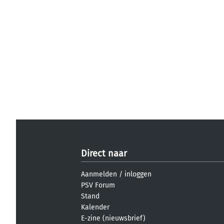
Direct naar
Aanmelden
/
inloggen
PSV Forum
Stand
Kalender
E-zine (nieuwsbrief)