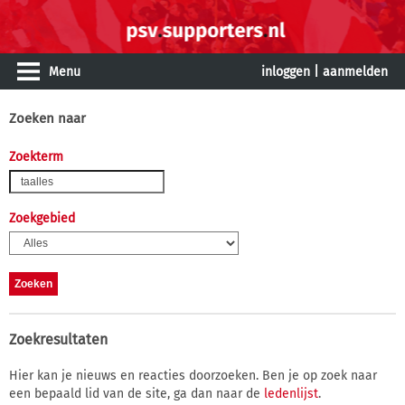
Menu
inloggen
|
aanmelden
Zoeken naar
Zoekterm
Zoekgebied
Zoekresultaten
Hier kan je nieuws en reacties doorzoeken. Ben je op zoek naar
een bepaald lid van de site, ga dan naar de
ledenlijst
.