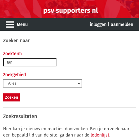
Menu
inloggen
|
aanmelden
Zoeken naar
Zoekterm
Zoekgebied
Zoekresultaten
Hier kan je nieuws en reacties doorzoeken. Ben je op zoek naar
een bepaald lid van de site, ga dan naar de
ledenlijst
.