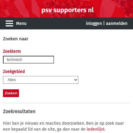
Menu
inloggen
|
aanmelden
Zoeken naar
Zoekterm
Zoekgebied
Zoekresultaten
Hier kan je nieuws en reacties doorzoeken. Ben je op zoek naar
een bepaald lid van de site, ga dan naar de
ledenlijst
.