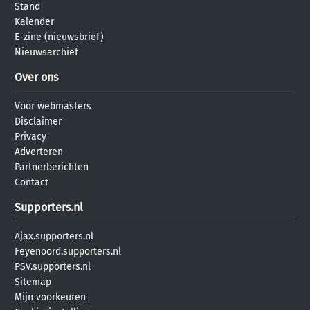
Stand
Kalender
E-zine (nieuwsbrief)
Nieuwsarchief
Over ons
Voor webmasters
Disclaimer
Privacy
Adverteren
Partnerberichten
Contact
Supporters.nl
Ajax.supporters.nl
Feyenoord.supporters.nl
PSV.supporters.nl
Sitemap
Mijn voorkeuren