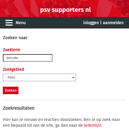
Menu
inloggen
|
aanmelden
Zoeken naar
Zoekterm
Zoekgebied
Zoekresultaten
Hier kan je nieuws en reacties doorzoeken. Ben je op zoek naar
een bepaald lid van de site, ga dan naar de
ledenlijst
.