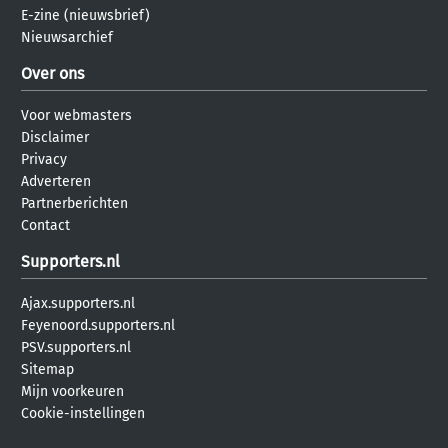
E-zine (nieuwsbrief)
Nieuwsarchief
Over ons
Voor webmasters
Disclaimer
Privacy
Adverteren
Partnerberichten
Contact
Supporters.nl
Ajax.supporters.nl
Feyenoord.supporters.nl
PSV.supporters.nl
Sitemap
Mijn voorkeuren
Cookie-instellingen