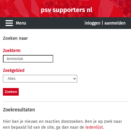
Menu
inloggen
|
aanmelden
Zoeken naar
Zoekterm
Zoekgebied
Zoekresultaten
Hier kan je nieuws en reacties doorzoeken. Ben je op zoek naar
een bepaald lid van de site, ga dan naar de
ledenlijst
.