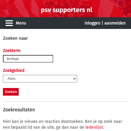
Menu
inloggen
|
aanmelden
Zoeken naar
Zoekterm
Zoekgebied
Zoekresultaten
Hier kan je nieuws en reacties doorzoeken. Ben je op zoek naar
een bepaald lid van de site, ga dan naar de
ledenlijst
.