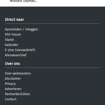
Mustafa Saymak...
Direct naar
Aanmelden
/
inloggen
PSV Forum
Stand
Kalender
E-zine (nieuwsbrief)
Nieuwsarchief
Over ons
Voor webmasters
Disclaimer
Privacy
Adverteren
Partnerberichten
Contact