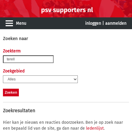
Menu
inloggen
|
aanmelden
Zoeken naar
Zoekterm
Zoekgebied
Zoekresultaten
Hier kan je nieuws en reacties doorzoeken. Ben je op zoek naar
een bepaald lid van de site, ga dan naar de
ledenlijst
.