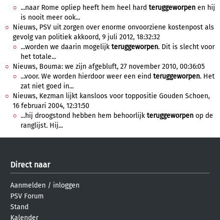
...naar Rome opliep heeft hem heel hard
teruggeworpen
en hij
is nooit meer ook...
Nieuws, PSV uit zorgen over enorme onvoorziene kostenpost als
gevolg van politiek akkoord, 9 juli 2012, 18:32:32
...worden we daarin mogelijk
teruggeworpen
. Dit is slecht voor
het totale...
Nieuws, Bouma: we zijn afgebluft, 27 november 2010, 00:36:05
...voor. We worden hierdoor weer een eind
teruggeworpen
. Het
zat niet goed in...
Nieuws, Kezman lijkt kansloos voor toppositie Gouden Schoen,
16 februari 2004, 12:31:50
...hij droogstond hebben hem behoorlijk
teruggeworpen
op de
ranglijst. Hij...
Direct naar
Aanmelden
/
inloggen
PSV Forum
Stand
Kalender