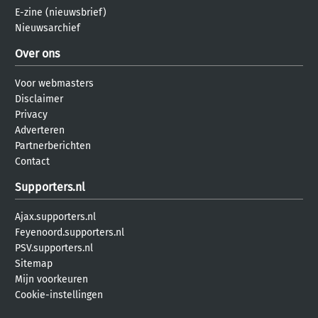
E-zine (nieuwsbrief)
Nieuwsarchief
Over ons
Voor webmasters
Disclaimer
Privacy
Adverteren
Partnerberichten
Contact
Supporters.nl
Ajax.supporters.nl
Feyenoord.supporters.nl
PSV.supporters.nl
Sitemap
Mijn voorkeuren
Cookie-instellingen