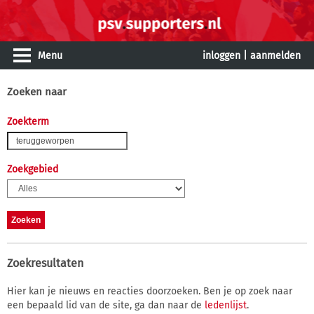
Menu
inloggen
|
aanmelden
Zoeken naar
Zoekterm
Zoekgebied
Zoekresultaten
Hier kan je nieuws en reacties doorzoeken. Ben je op zoek naar
een bepaald lid van de site, ga dan naar de
ledenlijst
.