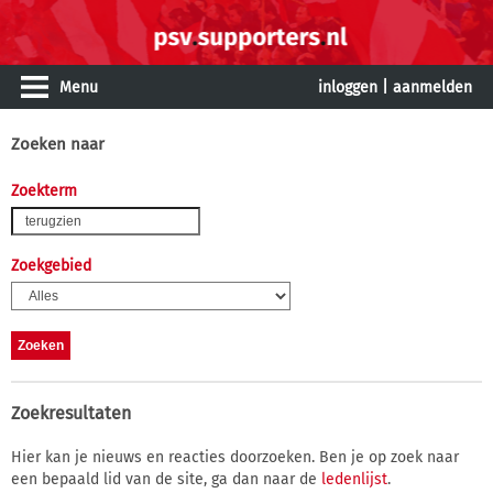
Menu
inloggen
|
aanmelden
Zoeken naar
Zoekterm
Zoekgebied
Zoekresultaten
Hier kan je nieuws en reacties doorzoeken. Ben je op zoek naar
een bepaald lid van de site, ga dan naar de
ledenlijst
.