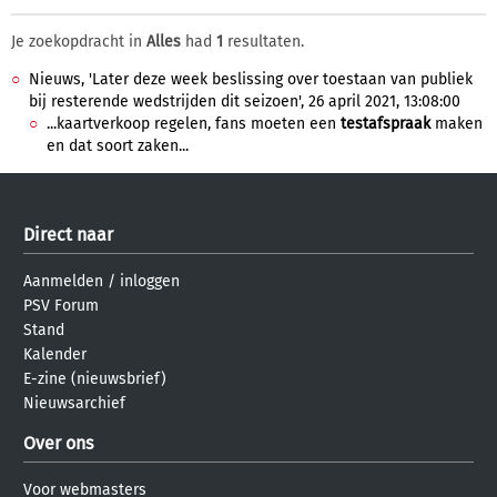
Je zoekopdracht in
Alles
had
1
resultaten.
Nieuws, 'Later deze week beslissing over toestaan van publiek
bij resterende wedstrijden dit seizoen', 26 april 2021, 13:08:00
...kaartverkoop regelen, fans moeten een
testafspraak
maken
en dat soort zaken...
Direct naar
Aanmelden
/
inloggen
PSV Forum
Stand
Kalender
E-zine (nieuwsbrief)
Nieuwsarchief
Over ons
Voor webmasters