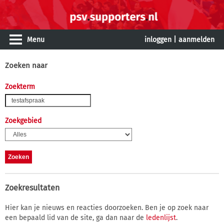
Menu
inloggen
|
aanmelden
Zoeken naar
Zoekterm
Zoekgebied
Zoekresultaten
Hier kan je nieuws en reacties doorzoeken. Ben je op zoek naar
een bepaald lid van de site, ga dan naar de
ledenlijst
.