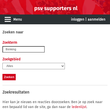
Menu
inloggen
|
aanmelden
Zoeken naar
Zoekterm
Zoekgebied
Zoekresultaten
Hier kan je nieuws en reacties doorzoeken. Ben je op zoek naar
een bepaald lid van de site, ga dan naar de
ledenlijst
.