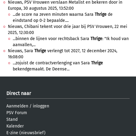
Nieuws, PSV Vrouwen verslaan Metalist en bekeren door in
Europa, 30 augustus 2025, 13:52:00
...de score na zeven minuten waarna Sara
Thrige
de
eindstand op 0-2 bepaalde....
Nieuws, Chibani tekent voor drie jaar bij PSV Vrouwen, 22 mei
2025, 12:30:00
...binnen de lijnen voor rechtsback Sara
Thrige
: "Ik houd van
aanvallen,...
Nieuws, Sara
Thrige
verlengt tot 2027, 12 december 2024,
16:08:00
...zojuist de contractverlenging van Sara
Thrige
bekendgemaakt. De Deense...
Direct naar
Aanmelden
/
inloggen
PSV Forum
Stand
Kalender
E-zine (nieuwsbrief)