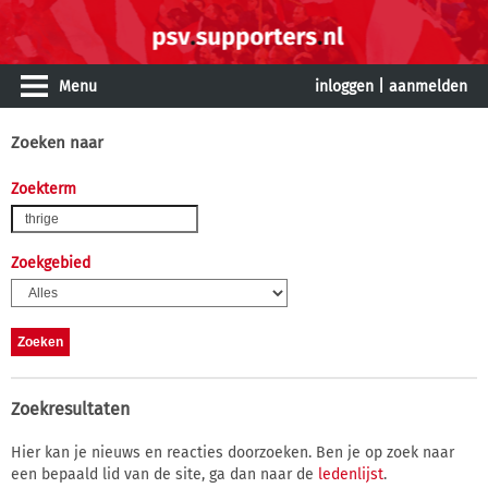
Menu
inloggen
|
aanmelden
Zoeken naar
Zoekterm
Zoekgebied
Zoekresultaten
Hier kan je nieuws en reacties doorzoeken. Ben je op zoek naar
een bepaald lid van de site, ga dan naar de
ledenlijst
.