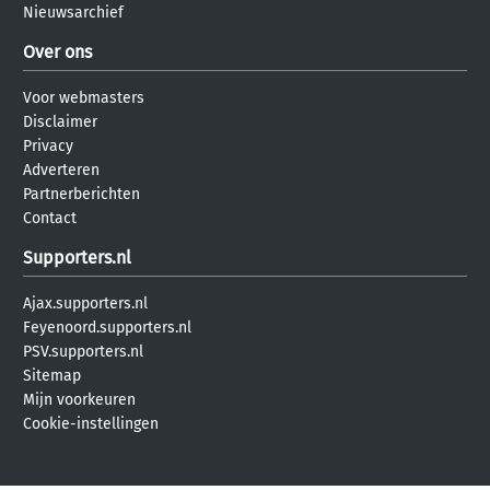
Nieuwsarchief
Over ons
Voor webmasters
Disclaimer
Privacy
Adverteren
Partnerberichten
Contact
Supporters.nl
Ajax.supporters.nl
Feyenoord.supporters.nl
PSV.supporters.nl
Sitemap
Mijn voorkeuren
Cookie-instellingen