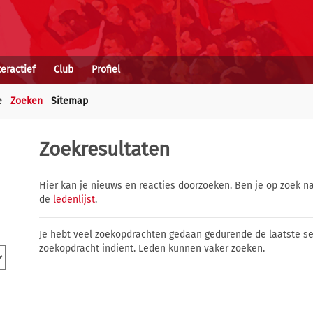
teractief
Club
Profiel
e
Zoeken
Sitemap
Zoekresultaten
Hier kan je nieuws en reacties doorzoeken. Ben je op zoek na
de
ledenlijst
.
Je hebt veel zoekopdrachten gedaan gedurende de laatste s
zoekopdracht indient. Leden kunnen vaker zoeken.