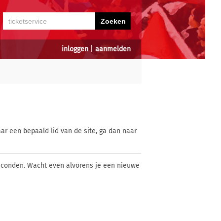
inloggen
|
aanmelden
ar een bepaald lid van de site, ga dan naar
econden. Wacht even alvorens je een nieuwe