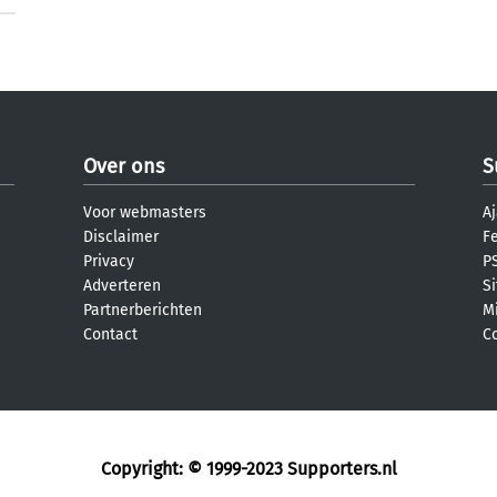
Over ons
S
Voor webmasters
Aj
Disclaimer
F
Privacy
PS
Adverteren
S
Partnerberichten
M
Contact
C
Copyright: © 1999-2023
Supporters.nl