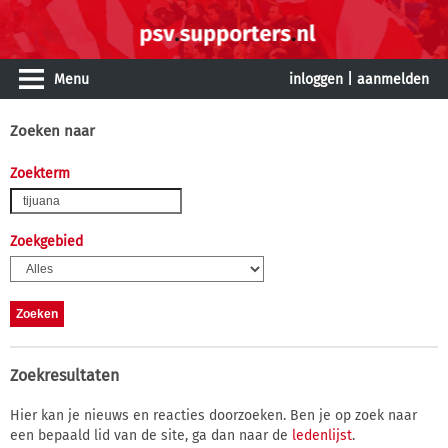
Menu
inloggen
|
aanmelden
Zoeken naar
Zoekterm
Zoekgebied
Zoekresultaten
Hier kan je nieuws en reacties doorzoeken. Ben je op zoek naar
een bepaald lid van de site, ga dan naar de
ledenlijst
.