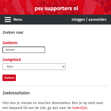
Menu
inloggen
|
aanmelden
Zoeken naar
Zoekterm
Zoekgebied
Zoekresultaten
Hier kan je nieuws en reacties doorzoeken. Ben je op zoek naar
een bepaald lid van de site, ga dan naar de
ledenlijst
.