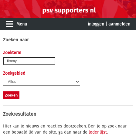
Menu
inloggen
|
aanmelden
Zoeken naar
Zoekterm
Zoekgebied
Zoekresultaten
Hier kan je nieuws en reacties doorzoeken. Ben je op zoek naar
een bepaald lid van de site, ga dan naar de
ledenlijst
.