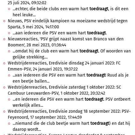
25 juli 2024, 09:32:02
...echter, die beide clubs een warm hart
toedraagt
, is dit een
heel leuke...
Nieuws, PSV eindelijk kampioen na moeizame wedstrijd tegen
Sparta, 5 mei 2024, 14:17:00
...aan iedereen die PSV een warm hart
toedraagt
.
Nieuwsreacties, 'PSV grijpt naast komst van Branco van den
Boomen', 28 mei 2023, 01:36:44
...omdat hij de club een warm hart
toedraagt
. Of woorden van
gelijke strekking....
Wedstrijdenreacties, Eredivisie dinsdag 24 januari 2023: FC
Emmen-PSV, 24 januari 2023, 19:37:22
...van iedereen die PSV een warm hart
toedraagt
! Ruud als je
een beetje ballen...
Wedstrijdenreacties, Eredivisie zaterdag 1 oktober 2022: SC
Cambuur Leeuwarden-PSV, 1 oktober 2022, 20:32:42
...en iedereen die PSV een warm hart
toedraagt
. PSV ontbeert
werkelijk alles...
Wedstrijdenreacties, Eredivisie zondag 18 september 2022: PSV-
Feyenoord, 17 september 2022, 17:44:59
...niemand die de club beetje warm hart
toedraagt
) en dat hij
daarop wordt...