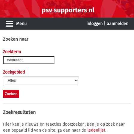
Menu
inloggen
|
aanmelden
Zoeken naar
Zoekterm
Zoekgebied
Zoekresultaten
Hier kan je nieuws en reacties doorzoeken. Ben je op zoek naar
een bepaald lid van de site, ga dan naar de
ledenlijst
.