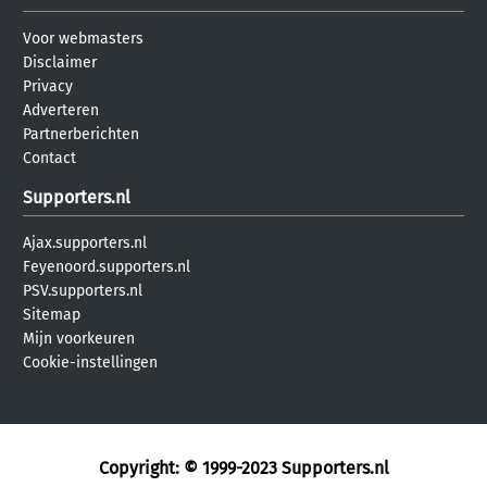
Voor webmasters
Disclaimer
Privacy
Adverteren
Partnerberichten
Contact
Supporters.nl
Ajax.supporters.nl
Feyenoord.supporters.nl
PSV.supporters.nl
Sitemap
Mijn voorkeuren
Cookie-instellingen
Copyright: © 1999-2023
Supporters.nl