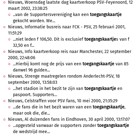
Nieuws, Woensdag laatste dag kaartverkoop PSV-Feyenoord, 12
maart 2002, 23:38:25
...van de Supportersvereniging kan een
toegangskaartje
gekocht worden. We...
Nieuws, Informatie busreis naar FCK - PSV, 25 februari 2001,
11:51:29
...niet leden f 106,50. Dit is exclusief
toegangskaartje
s van f
32,50 en f...
Nieuws, Info kaartverkoop reis naar Manchester, 22 september
2000, 22:48:06
...Hierbij komt nog de prijs van een
toegangskaartje
van 85
danwel 96 gulden...
Nieuws, Strenge maatregelen rondom Anderlecht-PSV, 18
september 2000, 13:58:03
...het stadion in het bezit te zijn van
toegangskaartje
en
paspoort. Supporters...
Nieuws, Celstraffen voor PSV fans, 10 mei 2000, 21:35:29
...de fans die in het bezit waren van een
toegangskaartje
,
maar ook die, die...
Nieuws, Al duizenden fans in Eindhoven, 30 april 2000, 13:17:07
...opgesteld vanwaar de supporters zonder
toegangskaartje
de wedstrijd mee...