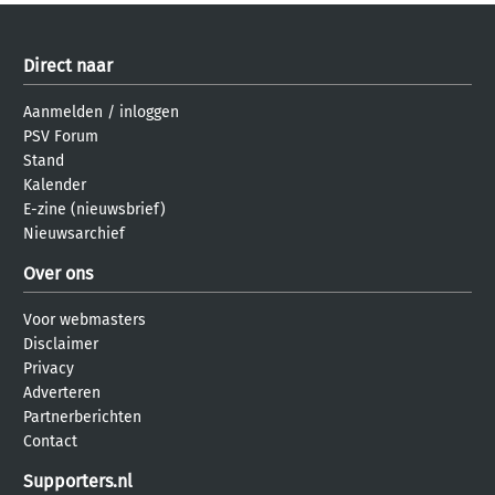
Direct naar
Aanmelden
/
inloggen
PSV Forum
Stand
Kalender
E-zine (nieuwsbrief)
Nieuwsarchief
Over ons
Voor webmasters
Disclaimer
Privacy
Adverteren
Partnerberichten
Contact
Supporters.nl