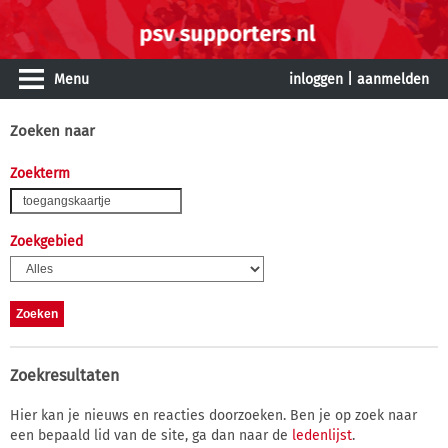
Menu
inloggen
|
aanmelden
Zoeken naar
Zoekterm
Zoekgebied
Zoekresultaten
Hier kan je nieuws en reacties doorzoeken. Ben je op zoek naar
een bepaald lid van de site, ga dan naar de
ledenlijst
.