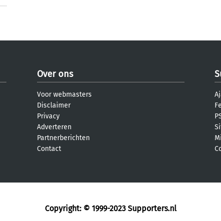
Over ons
S
Voor webmasters
Aj
Disclaimer
F
Privacy
PS
Adverteren
S
Partnerberichten
M
Contact
C
Copyright: © 1999-2023
Supporters.nl