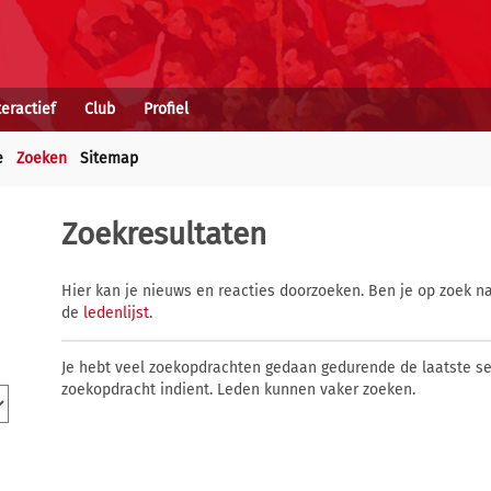
teractief
Club
Profiel
e
Zoeken
Sitemap
Zoekresultaten
Hier kan je nieuws en reacties doorzoeken. Ben je op zoek na
de
ledenlijst
.
Je hebt veel zoekopdrachten gedaan gedurende de laatste s
zoekopdracht indient. Leden kunnen vaker zoeken.