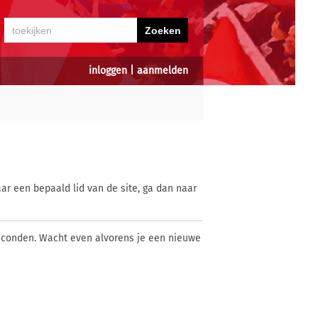
inloggen
|
aanmelden
ar een bepaald lid van de site, ga dan naar
econden. Wacht even alvorens je een nieuwe