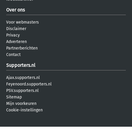
Over ons
Voor webmasters
Disclaimer
Privacy
Adverteren
Partnerberichten
Contact
Supporters.nl
Ajax.supporters.nl
Feyenoord.supporters.nl
PSV.supporters.nl
Sitemap
Mijn voorkeuren
Cookie-instellingen