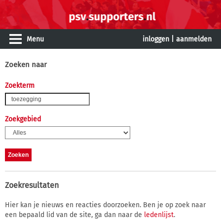
Menu
inloggen
|
aanmelden
Zoeken naar
Zoekterm
Zoekgebied
Zoekresultaten
Hier kan je nieuws en reacties doorzoeken. Ben je op zoek naar
een bepaald lid van de site, ga dan naar de
ledenlijst
.