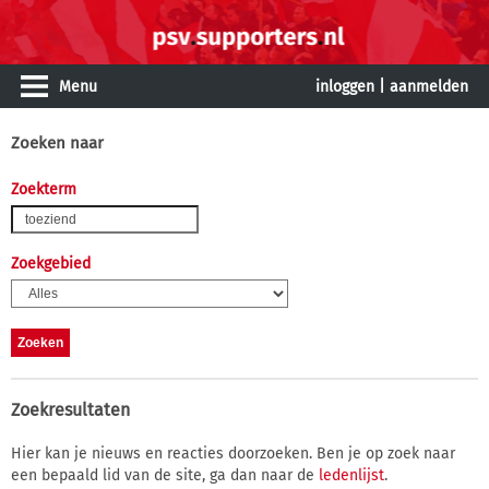
Menu
inloggen
|
aanmelden
Zoeken naar
Zoekterm
Zoekgebied
Zoekresultaten
Hier kan je nieuws en reacties doorzoeken. Ben je op zoek naar
een bepaald lid van de site, ga dan naar de
ledenlijst
.