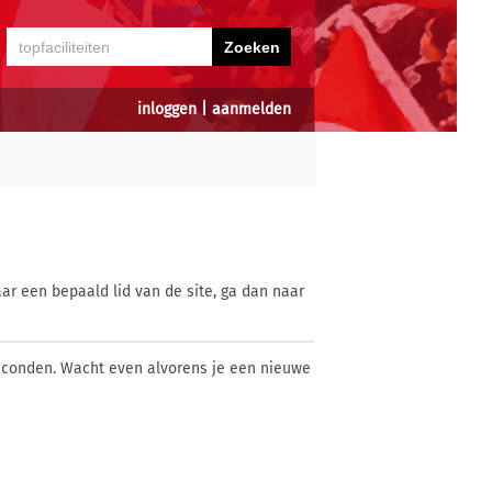
inloggen
|
aanmelden
ar een bepaald lid van de site, ga dan naar
econden. Wacht even alvorens je een nieuwe