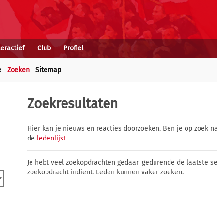
teractief
Club
Profiel
e
Zoeken
Sitemap
Zoekresultaten
Hier kan je nieuws en reacties doorzoeken. Ben je op zoek na
de
ledenlijst
.
Je hebt veel zoekopdrachten gedaan gedurende de laatste s
zoekopdracht indient. Leden kunnen vaker zoeken.