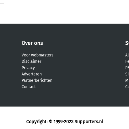
Over ons
S
Voor webmasters
Aj
Disclaimer
F
Privacy
PS
Adverteren
S
Partnerberichten
M
Contact
C
Copyright: © 1999-2023
Supporters.nl