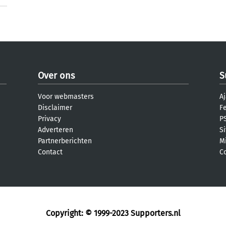
Over ons
S
Voor webmasters
Aj
Disclaimer
F
Privacy
PS
Adverteren
S
Partnerberichten
M
Contact
C
Copyright: © 1999-2023
Supporters.nl