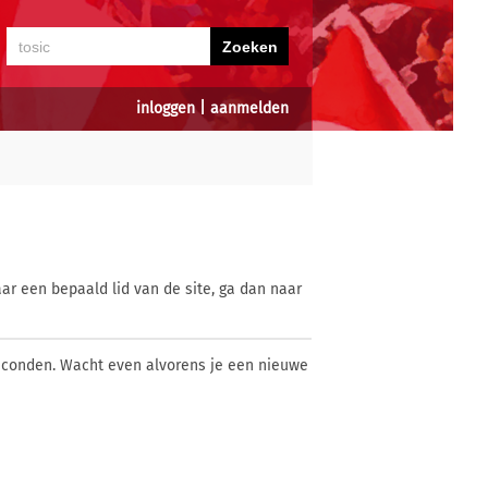
inloggen
|
aanmelden
ar een bepaald lid van de site, ga dan naar
econden. Wacht even alvorens je een nieuwe