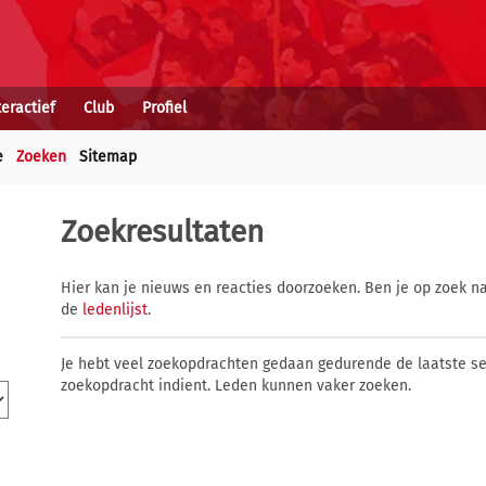
teractief
Club
Profiel
e
Zoeken
Sitemap
Zoekresultaten
Hier kan je nieuws en reacties doorzoeken. Ben je op zoek na
de
ledenlijst
.
Je hebt veel zoekopdrachten gedaan gedurende de laatste s
zoekopdracht indient. Leden kunnen vaker zoeken.