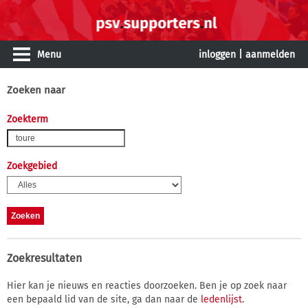
Menu
inloggen
|
aanmelden
Zoeken naar
Zoekterm
Zoekgebied
Zoekresultaten
Hier kan je nieuws en reacties doorzoeken. Ben je op zoek naar
een bepaald lid van de site, ga dan naar de
ledenlijst
.