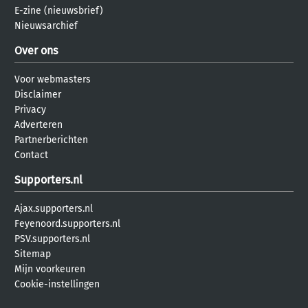
E-zine (nieuwsbrief)
Nieuwsarchief
Over ons
Voor webmasters
Disclaimer
Privacy
Adverteren
Partnerberichten
Contact
Supporters.nl
Ajax.supporters.nl
Feyenoord.supporters.nl
PSV.supporters.nl
Sitemap
Mijn voorkeuren
Cookie-instellingen