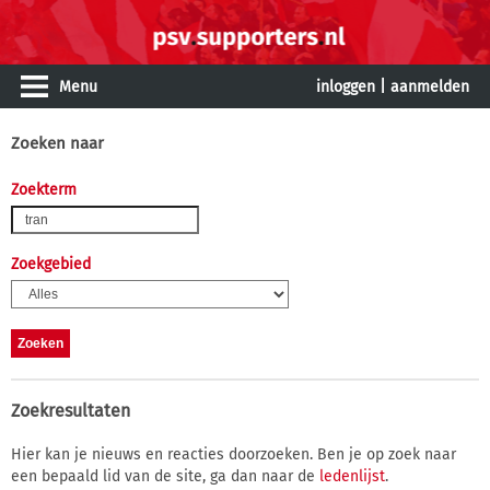
Menu
inloggen
|
aanmelden
Zoeken naar
Zoekterm
Zoekgebied
Zoekresultaten
Hier kan je nieuws en reacties doorzoeken. Ben je op zoek naar
een bepaald lid van de site, ga dan naar de
ledenlijst
.