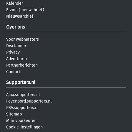
Kalender
E-zine (nieuwsbrief)
Nieuwsarchief
Over ons
Voor webmasters
Disclaimer
Privacy
Adverteren
Partnerberichten
Contact
Supporters.nl
Ajax.supporters.nl
Feyenoord.supporters.nl
PSV.supporters.nl
Sitemap
Mijn voorkeuren
Cookie-instellingen