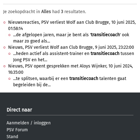
Je zoekopdracht in
Alles
had
3
resultaten.
Nieuwsreacties, PSV verliest Wolf aan Club Brugge, 10 juni 2025,
01:58:14
...de afgelopen jaren, maar je bent als '
transitiecoach
' ook
maar zo goed als...
Nieuws, PSV verliest Wolf aan Club Brugge, 9 juni 2025, 23:22:00
...heden actief als assistent-trainer en
transitiecoach
tussen
Jong PSV en het...
Nieuws, PSV opent gesprekken met Aloys Wijnker, 10 juni 2024,
16:35:00
...te splitsen, waarbij er een
transitiecoach
talenten gaat
begeleiden bij de...
Direct naar
Aanmelden
/
inloggen
PSV Forum
Stand