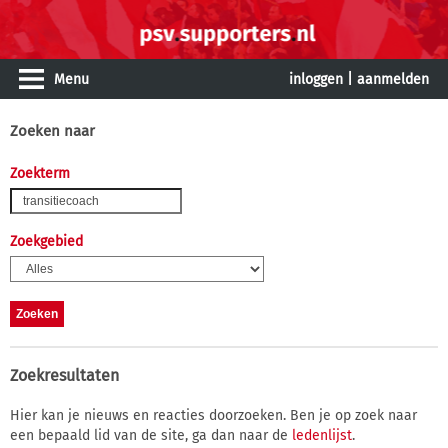
Menu
inloggen
|
aanmelden
Zoeken naar
Zoekterm
Zoekgebied
Zoekresultaten
Hier kan je nieuws en reacties doorzoeken. Ben je op zoek naar
een bepaald lid van de site, ga dan naar de
ledenlijst
.