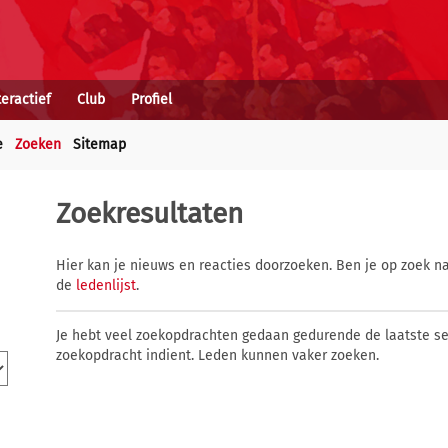
teractief
Club
Profiel
e
Zoeken
Sitemap
Zoekresultaten
Hier kan je nieuws en reacties doorzoeken. Ben je op zoek na
de
ledenlijst
.
Je hebt veel zoekopdrachten gedaan gedurende de laatste s
zoekopdracht indient. Leden kunnen vaker zoeken.