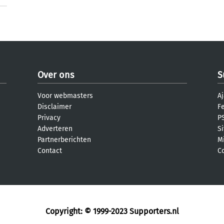
Over ons
S
Voor webmasters
Aj
Disclaimer
F
Privacy
PS
Adverteren
S
Partnerberichten
M
Contact
C
Copyright: © 1999-2023
Supporters.nl