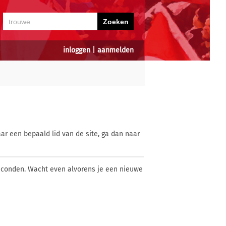
inloggen
|
aanmelden
ar een bepaald lid van de site, ga dan naar
econden. Wacht even alvorens je een nieuwe