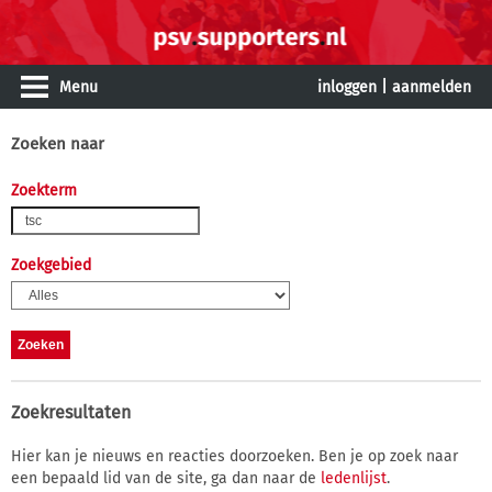
Menu
inloggen
|
aanmelden
Zoeken naar
Zoekterm
Zoekgebied
Zoekresultaten
Hier kan je nieuws en reacties doorzoeken. Ben je op zoek naar
een bepaald lid van de site, ga dan naar de
ledenlijst
.