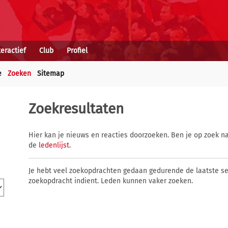
teractief
Club
Profiel
e
Zoeken
Sitemap
Zoekresultaten
Hier kan je nieuws en reacties doorzoeken. Ben je op zoek na
de
ledenlijst
.
Je hebt veel zoekopdrachten gedaan gedurende de laatste s
zoekopdracht indient. Leden kunnen vaker zoeken.