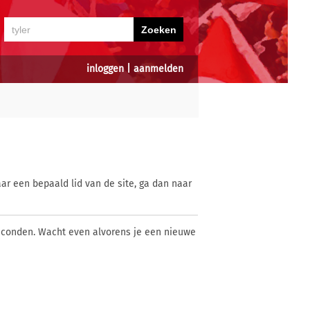
inloggen
|
aanmelden
ar een bepaald lid van de site, ga dan naar
econden. Wacht even alvorens je een nieuwe