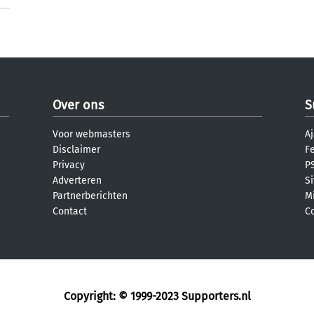
Over ons
S
Voor webmasters
Aj
Disclaimer
F
Privacy
PS
Adverteren
S
Partnerberichten
M
Contact
C
Copyright: © 1999-2023
Supporters.nl