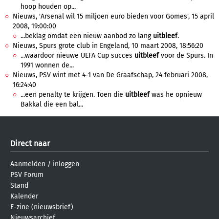
hoop houden op...
Nieuws, 'Arsenal wil 15 miljoen euro bieden voor Gomes', 15 april
2008, 19:00:00
...beklag omdat een nieuw aanbod zo lang
uitbleef
.
Nieuws, Spurs grote club in Engeland, 10 maart 2008, 18:56:20
...waardoor nieuwe UEFA Cup succes
uitbleef
voor de Spurs. In
1991 wonnen de...
Nieuws, PSV wint met 4-1 van De Graafschap, 24 februari 2008,
16:24:40
...een penalty te krijgen. Toen die
uitbleef
was he opnieuw
Bakkal die een bal...
Direct naar
Aanmelden
/
inloggen
PSV Forum
Stand
Kalender
E-zine (nieuwsbrief)
Nieuwsarchief