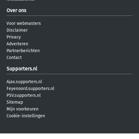
Over ons
Voor webmasters
Disclaimer
Privacy
Adverteren
Partnerberichten
Contact
Supporters.nl
Ajax.supporters.nl
Feyenoord.supporters.nl
PSV.supporters.nl
Sitemap
Mijn voorkeuren
Cookie-instellingen