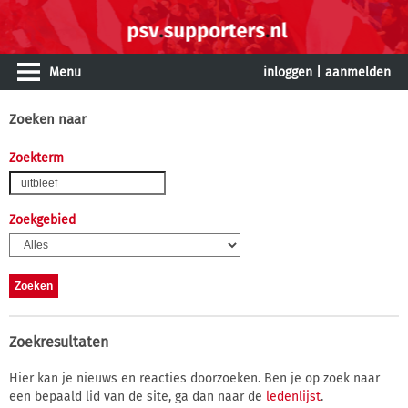
Menu
inloggen
|
aanmelden
Zoeken naar
Zoekterm
Zoekgebied
Zoekresultaten
Hier kan je nieuws en reacties doorzoeken. Ben je op zoek naar
een bepaald lid van de site, ga dan naar de
ledenlijst
.