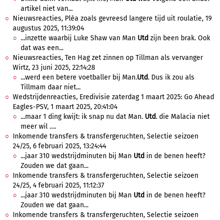
artikel niet van...
Nieuwsreacties, Pléa zoals gevreesd langere tijd uit roulatie, 19
augustus 2025, 11:39:04
...inzette waarbij Luke Shaw van Man
Utd
zijn been brak. Ook
dat was een...
Nieuwsreacties, Ten Hag zet zinnen op Tillman als vervanger
Wirtz, 23 juni 2025, 22:14:28
...werd een betere voetballer bij Man.
Utd
. Dus ik zou als
Tillmam daar niet...
Wedstrijdenreacties, Eredivisie zaterdag 1 maart 2025: Go Ahead
Eagles-PSV, 1 maart 2025, 20:41:04
...maar 1 ding kwijt: ik snap nu dat Man.
Utd
. die Malacia niet
meer wil ….
Inkomende transfers & transfergeruchten, Selectie seizoen
24/25, 6 februari 2025, 13:24:44
...jaar 310 wedstrijdminuten bij Man
Utd
in de benen heeft?
Zouden we dat gaan...
Inkomende transfers & transfergeruchten, Selectie seizoen
24/25, 4 februari 2025, 11:12:37
...jaar 310 wedstrijdminuten bij Man
Utd
in de benen heeft?
Zouden we dat gaan...
Inkomende transfers & transfergeruchten, Selectie seizoen