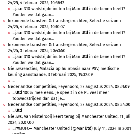
24/25, 4 februari 2025, 10:56:12
...jaar 310 wedstrijdminuten bij Man
Utd
in de benen heeft?
Zouden we dat gaan...
Inkomende transfers & transfergeruchten, Selectie seizoen
24/25, 4 februari 2025, 10:10:07
...jaar 310 wedstrijdminuten bij Man
Utd
in de benen heeft?
Zouden we dat gaan...
Inkomende transfers & transfergeruchten, Selectie seizoen
24/25, 3 februari 2025, 20:43:50
...jaar 310 wedstrijdminuten bij Man
Utd
in de benen heeft?
Zouden we dat gaan...
Nieuwsreacties, Malacia op huurbasis naar PSV, medische
keuring aanstaande, 3 februari 2025, 19:32:09
...
Nederlandse competities, Feyenoord, 27 augustus 2024, 08:51:09
...
Utd
100% mee eens. Je speelt in de PL veel meer
topwedstrijden dan dat je...
Nederlandse competities, Feyenoord, 27 augustus 2024, 08:24:00
...
Utd
Nieuws, Van Nistelrooij keert terug bij Manchester United, 11 juli
2024, 20:07:00
...?#MUFC— Manchester United (@Man
Utd
) July 11, 2024 In 2001