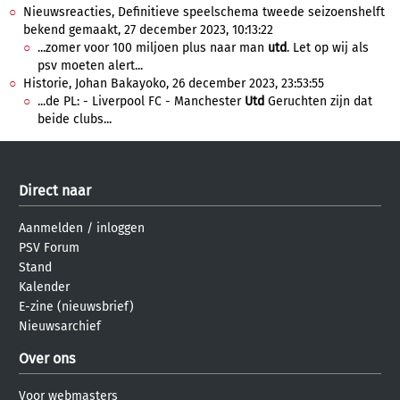
Nieuwsreacties, Definitieve speelschema tweede seizoenshelft
bekend gemaakt, 27 december 2023, 10:13:22
...zomer voor 100 miljoen plus naar man
utd
. Let op wij als
psv moeten alert...
Historie, Johan Bakayoko, 26 december 2023, 23:53:55
...de PL: - Liverpool FC - Manchester
Utd
Geruchten zijn dat
beide clubs...
Direct naar
Aanmelden
/
inloggen
PSV Forum
Stand
Kalender
E-zine (nieuwsbrief)
Nieuwsarchief
Over ons
Voor webmasters