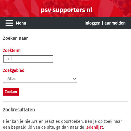
Menu
inloggen
|
aanmelden
Zoeken naar
Zoekterm
Zoekgebied
Zoekresultaten
Hier kan je nieuws en reacties doorzoeken. Ben je op zoek naar
een bepaald lid van de site, ga dan naar de
ledenlijst
.