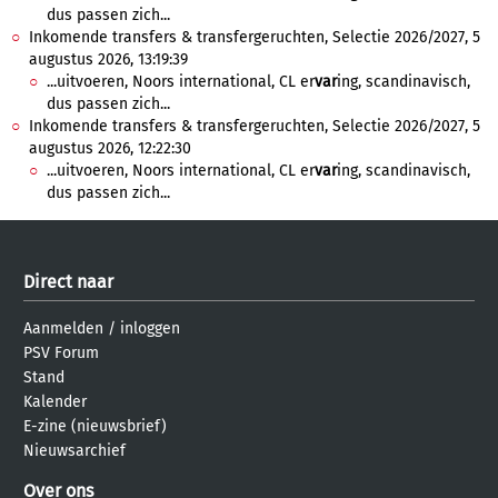
dus passen zich...
Inkomende transfers & transfergeruchten, Selectie 2026/2027, 5
augustus 2026, 13:19:39
...uitvoeren, Noors international, CL er
var
ing, scandinavisch,
dus passen zich...
Inkomende transfers & transfergeruchten, Selectie 2026/2027, 5
augustus 2026, 12:22:30
...uitvoeren, Noors international, CL er
var
ing, scandinavisch,
dus passen zich...
Direct naar
Aanmelden
/
inloggen
PSV Forum
Stand
Kalender
E-zine (nieuwsbrief)
Nieuwsarchief
Over ons