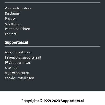
Voor webmasters
Disclaimer
Privacy
Adverteren
Partnerberichten
Contact
Supporters.nl
Ajax.supporters.nl
Feyenoord.supporters.nl
PSV.supporters.nl
Sitemap
Mijn voorkeuren
Cookie-instellingen
Copyright: © 1999-2023
Supporters.nl