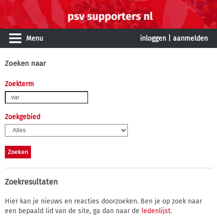
Menu
inloggen
|
aanmelden
Zoeken naar
Zoekterm
Zoekgebied
Zoekresultaten
Hier kan je nieuws en reacties doorzoeken. Ben je op zoek naar
een bepaald lid van de site, ga dan naar de
ledenlijst
.