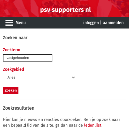
Menu
inloggen
|
aanmelden
Zoeken naar
Zoekterm
Zoekgebied
Zoekresultaten
Hier kan je nieuws en reacties doorzoeken. Ben je op zoek naar
een bepaald lid van de site, ga dan naar de
ledenlijst
.