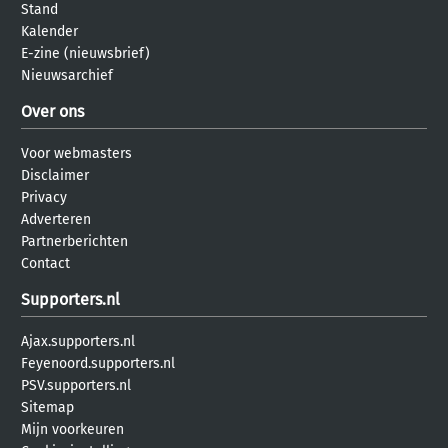
Stand
Kalender
E-zine (nieuwsbrief)
Nieuwsarchief
Over ons
Voor webmasters
Disclaimer
Privacy
Adverteren
Partnerberichten
Contact
Supporters.nl
Ajax.supporters.nl
Feyenoord.supporters.nl
PSV.supporters.nl
Sitemap
Mijn voorkeuren