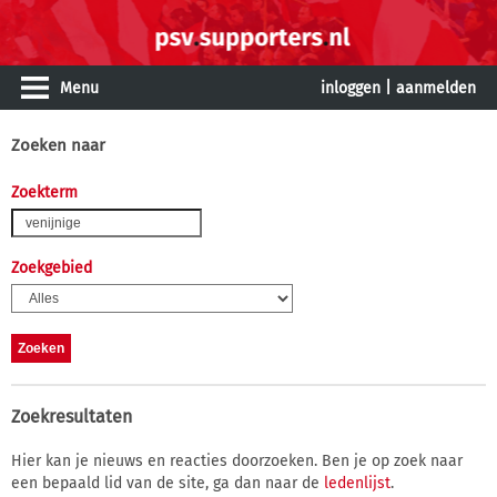
Menu
inloggen
|
aanmelden
Zoeken naar
Zoekterm
Zoekgebied
Zoekresultaten
Hier kan je nieuws en reacties doorzoeken. Ben je op zoek naar
een bepaald lid van de site, ga dan naar de
ledenlijst
.