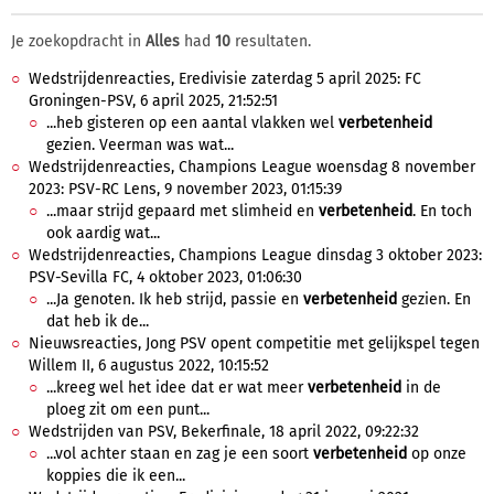
Je zoekopdracht in
Alles
had
10
resultaten.
Wedstrijdenreacties, Eredivisie zaterdag 5 april 2025: FC
Groningen-PSV, 6 april 2025, 21:52:51
...heb gisteren op een aantal vlakken wel
verbetenheid
gezien. Veerman was wat...
Wedstrijdenreacties, Champions League woensdag 8 november
2023: PSV-RC Lens, 9 november 2023, 01:15:39
...maar strijd gepaard met slimheid en
verbetenheid
. En toch
ook aardig wat...
Wedstrijdenreacties, Champions League dinsdag 3 oktober 2023:
PSV-Sevilla FC, 4 oktober 2023, 01:06:30
...Ja genoten. Ik heb strijd, passie en
verbetenheid
gezien. En
dat heb ik de...
Nieuwsreacties, Jong PSV opent competitie met gelijkspel tegen
Willem II, 6 augustus 2022, 10:15:52
...kreeg wel het idee dat er wat meer
verbetenheid
in de
ploeg zit om een punt...
Wedstrijden van PSV, Bekerfinale, 18 april 2022, 09:22:32
...vol achter staan en zag je een soort
verbetenheid
op onze
koppies die ik een...