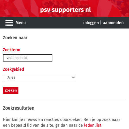
Menu
inloggen
|
aanmelden
Zoeken naar
Zoekterm
Zoekgebied
Zoekresultaten
Hier kan je nieuws en reacties doorzoeken. Ben je op zoek naar
een bepaald lid van de site, ga dan naar de
ledenlijst
.