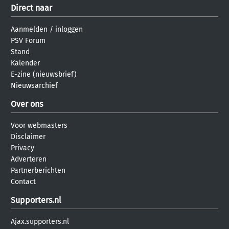
Direct naar
Aanmelden
/
inloggen
PSV Forum
Stand
Kalender
E-zine (nieuwsbrief)
Nieuwsarchief
Over ons
Voor webmasters
Disclaimer
Privacy
Adverteren
Partnerberichten
Contact
Supporters.nl
Ajax.supporters.nl