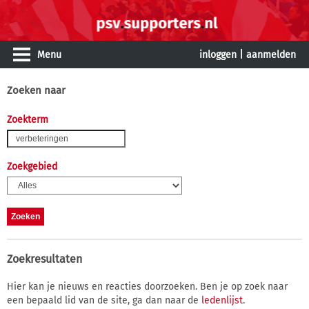
Menu
inloggen
|
aanmelden
Zoeken naar
Zoekterm
Zoekgebied
Zoekresultaten
Hier kan je nieuws en reacties doorzoeken. Ben je op zoek naar
een bepaald lid van de site, ga dan naar de
ledenlijst
.