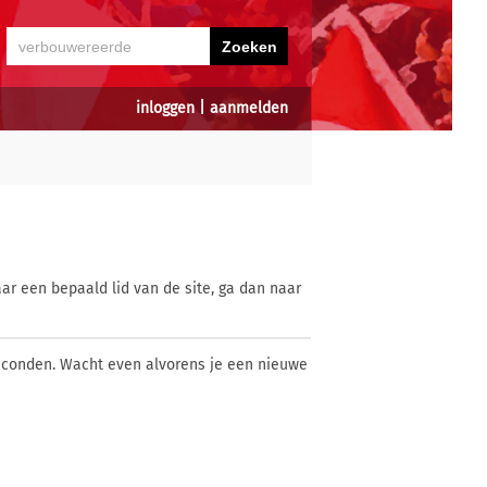
inloggen
|
aanmelden
ar een bepaald lid van de site, ga dan naar
econden. Wacht even alvorens je een nieuwe