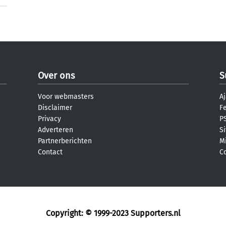
Over ons
S
Voor webmasters
Aj
Disclaimer
F
Privacy
PS
Adverteren
S
Partnerberichten
M
Contact
C
Copyright: © 1999-2023
Supporters.nl