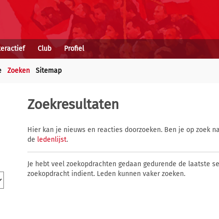
teractief
Club
Profiel
e
Zoeken
Sitemap
Zoekresultaten
Hier kan je nieuws en reacties doorzoeken. Ben je op zoek na
de
ledenlijst
.
Je hebt veel zoekopdrachten gedaan gedurende de laatste s
zoekopdracht indient. Leden kunnen vaker zoeken.