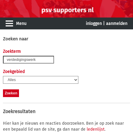
Menu
inloggen
|
aanmelden
Zoeken naar
Zoekterm
Zoekgebied
Zoekresultaten
Hier kan je nieuws en reacties doorzoeken. Ben je op zoek naar
een bepaald lid van de site, ga dan naar de
ledenlijst
.