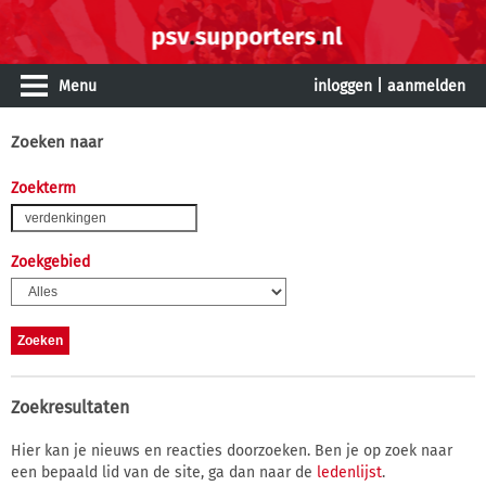
Menu
inloggen
|
aanmelden
Zoeken naar
Zoekterm
Zoekgebied
Zoekresultaten
Hier kan je nieuws en reacties doorzoeken. Ben je op zoek naar
een bepaald lid van de site, ga dan naar de
ledenlijst
.