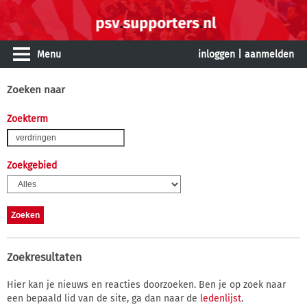
Menu
inloggen
|
aanmelden
Zoeken naar
Zoekterm
Zoekgebied
Zoekresultaten
Hier kan je nieuws en reacties doorzoeken. Ben je op zoek naar
een bepaald lid van de site, ga dan naar de
ledenlijst
.