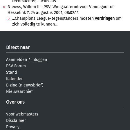
rechtsachter, Lucius als...
Nieuws, Willem II - PSV: Wie gaat eruit voor Vennegoor of
Hesselink ?, 24 augustus 2001, 08:02:14
...Champions League-tegenstanders moeten
verdringen
om
zich volledig te kunnen...
Direct naar
Aanmelden
/
inloggen
PSV Forum
Stand
Kalender
E-zine (nieuwsbrief)
Nieuwsarchief
Over ons
Voor webmasters
Disclaimer
Privacy