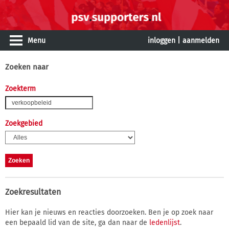
Menu
inloggen
|
aanmelden
Zoeken naar
Zoekterm
Zoekgebied
Zoekresultaten
Hier kan je nieuws en reacties doorzoeken. Ben je op zoek naar
een bepaald lid van de site, ga dan naar de
ledenlijst
.