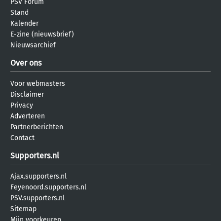
PSV Forum
Stand
Kalender
E-zine (nieuwsbrief)
Nieuwsarchief
Over ons
Voor webmasters
Disclaimer
Privacy
Adverteren
Partnerberichten
Contact
Supporters.nl
Ajax.supporters.nl
Feyenoord.supporters.nl
PSV.supporters.nl
Sitemap
Mijn voorkeuren