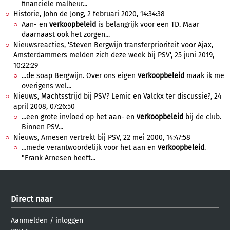
financiële malheur...
Historie, John de Jong, 2 februari 2020, 14:34:38
Aan- en
verkoopbeleid
is belangrijk voor een TD. Maar
daarnaast ook het zorgen...
Nieuwsreacties, 'Steven Bergwijn transferprioriteit voor Ajax,
Amsterdammers melden zich deze week bij PSV', 25 juni 2019,
10:22:29
...de soap Bergwijn. Over ons eigen
verkoopbeleid
maak ik me
overigens wel...
Nieuws, Machtsstrijd bij PSV? Lemic en Valckx ter discussie?, 24
april 2008, 07:26:50
...een grote invloed op het aan- en
verkoopbeleid
bij de club.
Binnen PSV...
Nieuws, Arnesen vertrekt bij PSV, 22 mei 2000, 14:47:58
...mede verantwoordelijk voor het aan en
verkoopbeleid
.
"Frank Arnesen heeft...
Direct naar
Aanmelden
/
inloggen