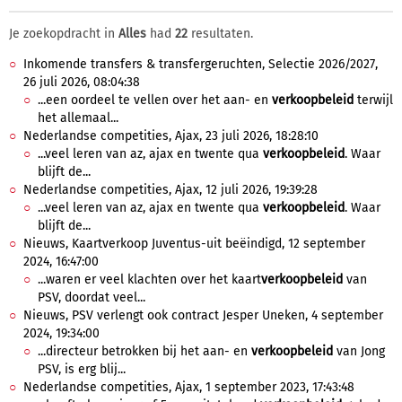
Je zoekopdracht in
Alles
had
22
resultaten.
Inkomende transfers & transfergeruchten, Selectie 2026/2027,
26 juli 2026, 08:04:38
...een oordeel te vellen over het aan- en
verkoopbeleid
terwijl
het allemaal...
Nederlandse competities, Ajax, 23 juli 2026, 18:28:10
...veel leren van az, ajax en twente qua
verkoopbeleid
. Waar
blijft de...
Nederlandse competities, Ajax, 12 juli 2026, 19:39:28
...veel leren van az, ajax en twente qua
verkoopbeleid
. Waar
blijft de...
Nieuws, Kaartverkoop Juventus-uit beëindigd, 12 september
2024, 16:47:00
...waren er veel klachten over het kaart
verkoopbeleid
van
PSV, doordat veel...
Nieuws, PSV verlengt ook contract Jesper Uneken, 4 september
2024, 19:34:00
...directeur betrokken bij het aan- en
verkoopbeleid
van Jong
PSV, is erg blij...
Nederlandse competities, Ajax, 1 september 2023, 17:43:48