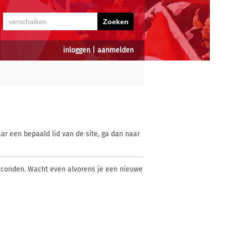
inloggen
|
aanmelden
ar een bepaald lid van de site, ga dan naar
econden. Wacht even alvorens je een nieuwe