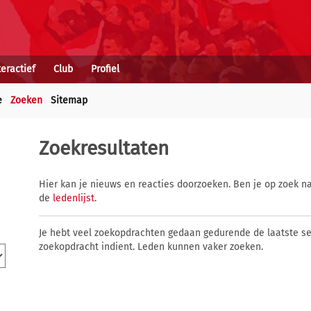
teractief
Club
Profiel
e
Zoeken
Sitemap
Zoekresultaten
Hier kan je nieuws en reacties doorzoeken. Ben je op zoek na
de
ledenlijst
.
Je hebt veel zoekopdrachten gedaan gedurende de laatste s
zoekopdracht indient. Leden kunnen vaker zoeken.