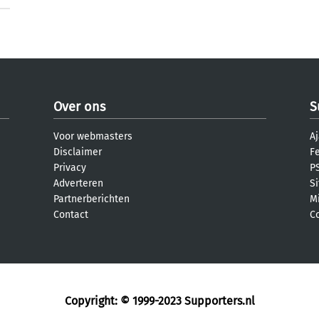
Over ons
S
Voor webmasters
Aj
Disclaimer
F
Privacy
PS
Adverteren
S
Partnerberichten
M
Contact
C
Copyright: © 1999-2023
Supporters.nl