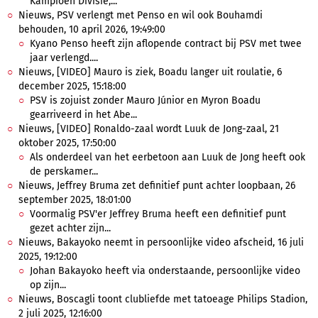
Kampioen Divisie,...
Nieuws, PSV verlengt met Penso en wil ook Bouhamdi
behouden, 10 april 2026, 19:49:00
Kyano Penso heeft zijn aflopende contract bij PSV met twee
jaar verlengd....
Nieuws, [VIDEO] Mauro is ziek, Boadu langer uit roulatie, 6
december 2025, 15:18:00
PSV is zojuist zonder Mauro Júnior en Myron Boadu
gearriveerd in het Abe...
Nieuws, [VIDEO] Ronaldo-zaal wordt Luuk de Jong-zaal, 21
oktober 2025, 17:50:00
Als onderdeel van het eerbetoon aan Luuk de Jong heeft ook
de perskamer...
Nieuws, Jeffrey Bruma zet definitief punt achter loopbaan, 26
september 2025, 18:01:00
Voormalig PSV'er Jeffrey Bruma heeft een definitief punt
gezet achter zijn...
Nieuws, Bakayoko neemt in persoonlijke video afscheid, 16 juli
2025, 19:12:00
Johan Bakayoko heeft via onderstaande, persoonlijke video
op zijn...
Nieuws, Boscagli toont clubliefde met tatoeage Philips Stadion,
2 juli 2025, 12:16:00