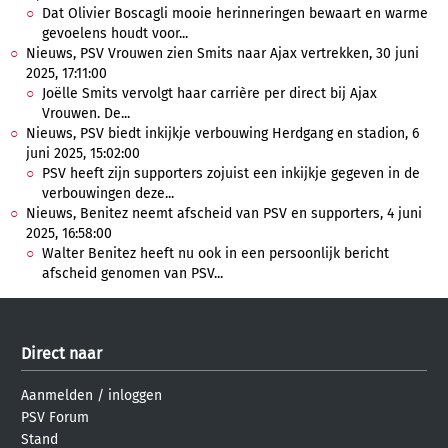
Dat Olivier Boscagli mooie herinneringen bewaart en warme
gevoelens houdt voor...
Nieuws, PSV Vrouwen zien Smits naar Ajax vertrekken, 30 juni
2025, 17:11:00
Joëlle Smits vervolgt haar carrière per direct bij Ajax
Vrouwen. De...
Nieuws, PSV biedt inkijkje verbouwing Herdgang en stadion, 6
juni 2025, 15:02:00
PSV heeft zijn supporters zojuist een inkijkje gegeven in de
verbouwingen deze...
Nieuws, Benitez neemt afscheid van PSV en supporters, 4 juni
2025, 16:58:00
Walter Benitez heeft nu ook in een persoonlijk bericht
afscheid genomen van PSV...
Direct naar
Aanmelden
/
inloggen
PSV Forum
Stand