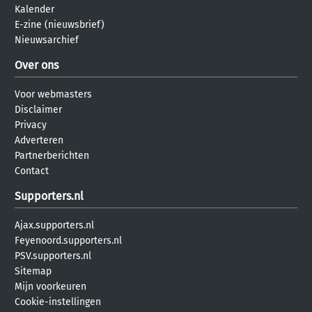
Kalender
E-zine (nieuwsbrief)
Nieuwsarchief
Over ons
Voor webmasters
Disclaimer
Privacy
Adverteren
Partnerberichten
Contact
Supporters.nl
Ajax.supporters.nl
Feyenoord.supporters.nl
PSV.supporters.nl
Sitemap
Mijn voorkeuren
Cookie-instellingen