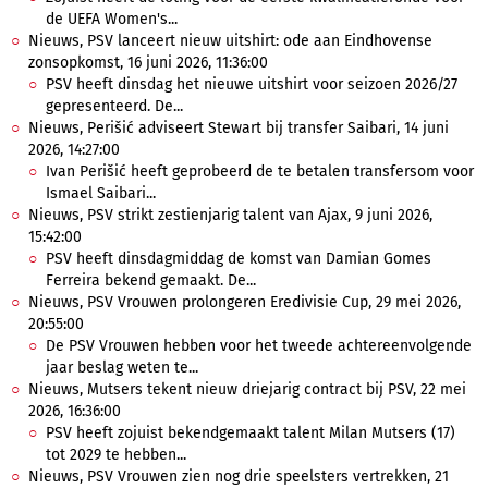
de UEFA Women's...
Nieuws, PSV lanceert nieuw uitshirt: ode aan Eindhovense
zonsopkomst, 16 juni 2026, 11:36:00
PSV heeft dinsdag het nieuwe uitshirt voor seizoen 2026/27
gepresenteerd. De...
Nieuws, Perišić adviseert Stewart bij transfer Saibari, 14 juni
2026, 14:27:00
Ivan Perišić heeft geprobeerd de te betalen transfersom voor
Ismael Saibari...
Nieuws, PSV strikt zestienjarig talent van Ajax, 9 juni 2026,
15:42:00
PSV heeft dinsdagmiddag de komst van Damian Gomes
Ferreira bekend gemaakt. De...
Nieuws, PSV Vrouwen prolongeren Eredivisie Cup, 29 mei 2026,
20:55:00
De PSV Vrouwen hebben voor het tweede achtereenvolgende
jaar beslag weten te...
Nieuws, Mutsers tekent nieuw driejarig contract bij PSV, 22 mei
2026, 16:36:00
PSV heeft zojuist bekendgemaakt talent Milan Mutsers (17)
tot 2029 te hebben...
Nieuws, PSV Vrouwen zien nog drie speelsters vertrekken, 21