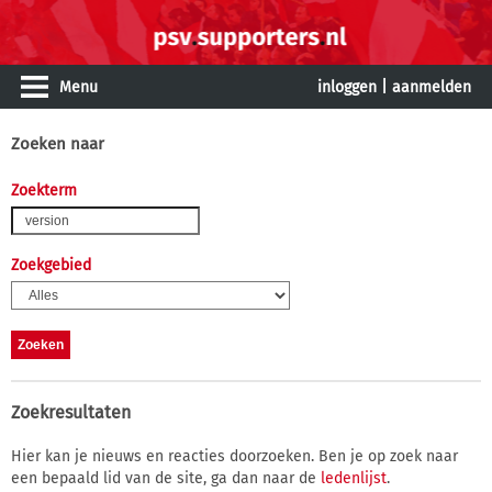
Menu
inloggen
|
aanmelden
Zoeken naar
Zoekterm
Zoekgebied
Zoekresultaten
Hier kan je nieuws en reacties doorzoeken. Ben je op zoek naar
een bepaald lid van de site, ga dan naar de
ledenlijst
.