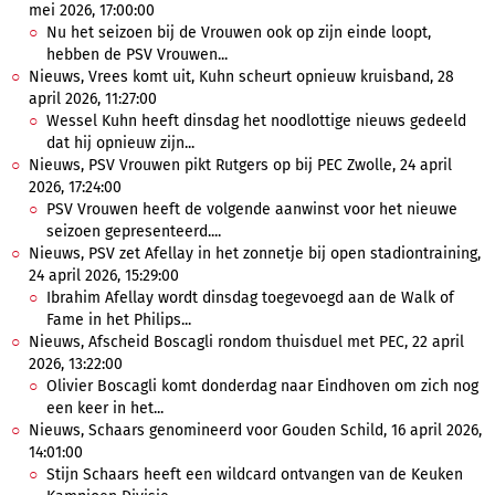
mei 2026, 17:00:00
Nu het seizoen bij de Vrouwen ook op zijn einde loopt,
hebben de PSV Vrouwen...
Nieuws, Vrees komt uit, Kuhn scheurt opnieuw kruisband, 28
april 2026, 11:27:00
Wessel Kuhn heeft dinsdag het noodlottige nieuws gedeeld
dat hij opnieuw zijn...
Nieuws, PSV Vrouwen pikt Rutgers op bij PEC Zwolle, 24 april
2026, 17:24:00
PSV Vrouwen heeft de volgende aanwinst voor het nieuwe
seizoen gepresenteerd....
Nieuws, PSV zet Afellay in het zonnetje bij open stadiontraining,
24 april 2026, 15:29:00
Ibrahim Afellay wordt dinsdag toegevoegd aan de Walk of
Fame in het Philips...
Nieuws, Afscheid Boscagli rondom thuisduel met PEC, 22 april
2026, 13:22:00
Olivier Boscagli komt donderdag naar Eindhoven om zich nog
een keer in het...
Nieuws, Schaars genomineerd voor Gouden Schild, 16 april 2026,
14:01:00
Stijn Schaars heeft een wildcard ontvangen van de Keuken