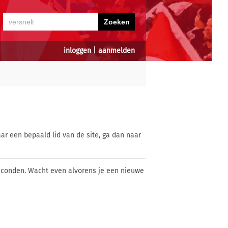
inloggen
|
aanmelden
ar een bepaald lid van de site, ga dan naar
econden. Wacht even alvorens je een nieuwe