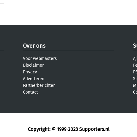
Over ons
S
Voor webmasters
Aj
Disclaimer
F
Privacy
PS
Adverteren
S
Partnerberichten
M
Contact
C
Copyright: © 1999-2023
Supporters.nl