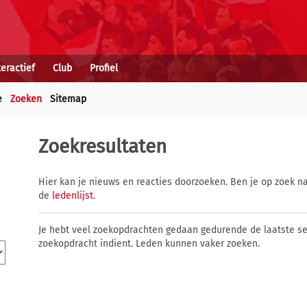
teractief
Club
Profiel
e
Zoeken
Sitemap
Zoekresultaten
Hier kan je nieuws en reacties doorzoeken. Ben je op zoek na
de
ledenlijst
.
Je hebt veel zoekopdrachten gedaan gedurende de laatste s
zoekopdracht indient. Leden kunnen vaker zoeken.