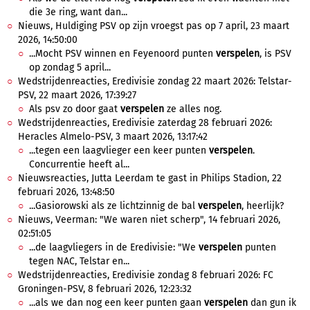
die 3e ring, want dan...
Nieuws, Huldiging PSV op zijn vroegst pas op 7 april, 23 maart
2026, 14:50:00
...Mocht PSV winnen en Feyenoord punten
verspelen
, is PSV
op zondag 5 april...
Wedstrijdenreacties, Eredivisie zondag 22 maart 2026: Telstar-
PSV, 22 maart 2026, 17:39:27
Als psv zo door gaat
verspelen
ze alles nog.
Wedstrijdenreacties, Eredivisie zaterdag 28 februari 2026:
Heracles Almelo-PSV, 3 maart 2026, 13:17:42
...tegen een laagvlieger een keer punten
verspelen
.
Concurrentie heeft al...
Nieuwsreacties, Jutta Leerdam te gast in Philips Stadion, 22
februari 2026, 13:48:50
...Gasiorowski als ze lichtzinnig de bal
verspelen
, heerlijk?
Nieuws, Veerman: "We waren niet scherp", 14 februari 2026,
02:51:05
...de laagvliegers in de Eredivisie: "We
verspelen
punten
tegen NAC, Telstar en...
Wedstrijdenreacties, Eredivisie zondag 8 februari 2026: FC
Groningen-PSV, 8 februari 2026, 12:23:32
...als we dan nog een keer punten gaan
verspelen
dan gun ik