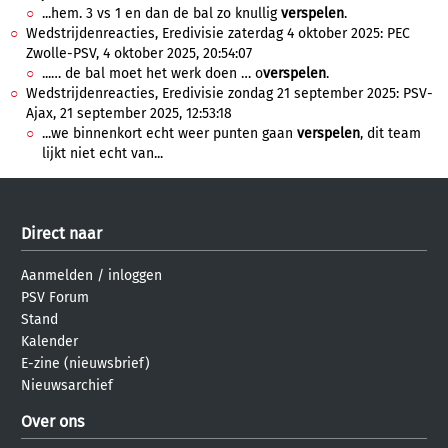
...hem. 3 vs 1 en dan de bal zo knullig
verspelen
.
Wedstrijdenreacties, Eredivisie zaterdag 4 oktober 2025: PEC
Zwolle-PSV, 4 oktober 2025, 20:54:07
...… de bal moet het werk doen … o
verspelen
.
Wedstrijdenreacties, Eredivisie zondag 21 september 2025: PSV-
Ajax, 21 september 2025, 12:53:18
...we binnenkort echt weer punten gaan
verspelen
, dit team
lijkt niet echt van...
Direct naar
Aanmelden
/
inloggen
PSV Forum
Stand
Kalender
E-zine (nieuwsbrief)
Nieuwsarchief
Over ons