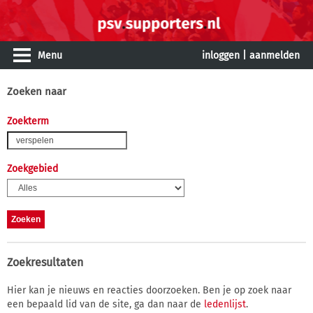
Menu
inloggen
|
aanmelden
Zoeken naar
Zoekterm
Zoekgebied
Zoekresultaten
Hier kan je nieuws en reacties doorzoeken. Ben je op zoek naar
een bepaald lid van de site, ga dan naar de
ledenlijst
.