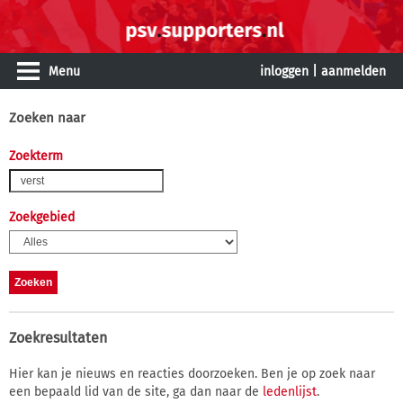
Menu
inloggen
|
aanmelden
Zoeken naar
Zoekterm
Zoekgebied
Zoekresultaten
Hier kan je nieuws en reacties doorzoeken. Ben je op zoek naar
een bepaald lid van de site, ga dan naar de
ledenlijst
.